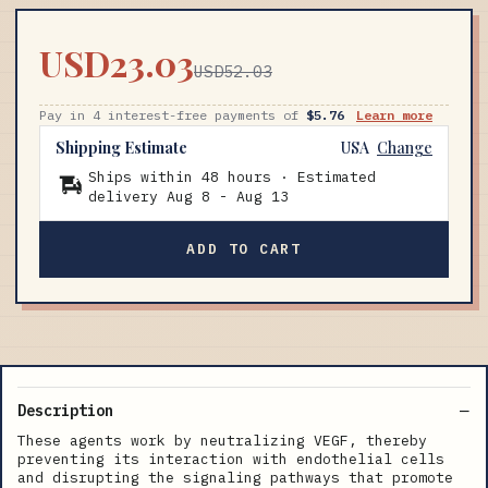
USD23.03
USD52.03
Pay in 4 interest-free payments of
$5.76
Learn more
Shipping Estimate
USA
Change
Ships within 48 hours · Estimated
delivery
Aug 8
-
Aug 13
ADD TO CART
Description
These agents work by neutralizing VEGF, thereby
preventing its interaction with endothelial cells
and disrupting the signaling pathways that promote