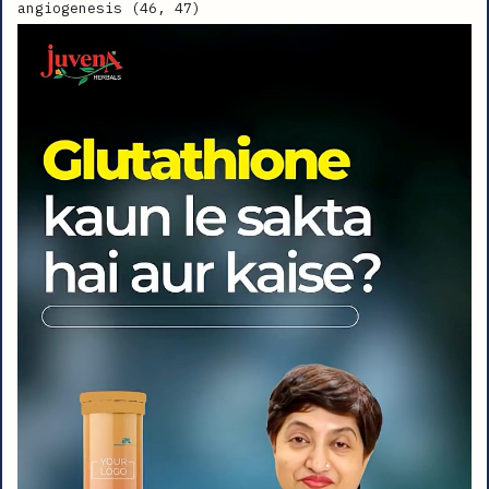
angiogenesis (46, 47)