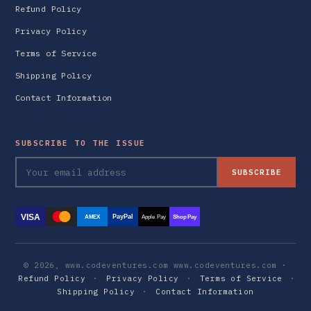
Refund Policy
Privacy Policy
Terms of Service
Shipping Policy
Contact Information
SUBSCRIBE TO THE ISSUE
SUBSCRIBE
VISA
PayPal
AMEX
Apple Pay
Shop Pay
© 2026, www.codeventures.com www.codeventures.com ·
Refund Policy
·
Privacy Policy
·
Terms of Service
·
Shipping Policy
·
Contact Information